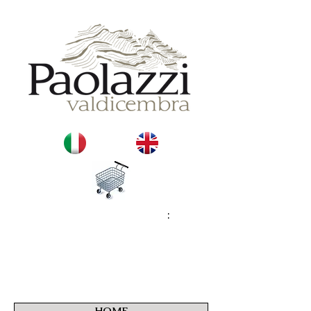
:
HOME